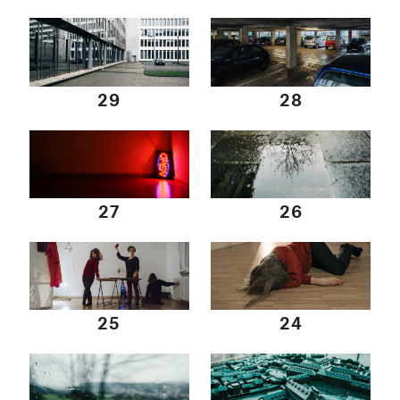
29
28
27
26
25
24