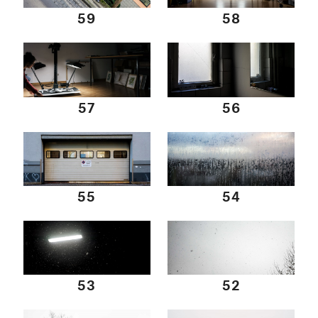
59
58
57
56
55
54
53
52