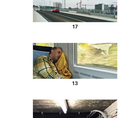
06 12 2014
17
02 12 2014
13