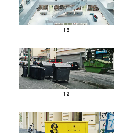
02 12 2014
15
19 11 2014
12