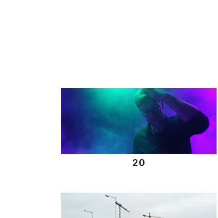
10 12 2014
20