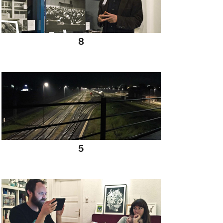
18 11 2014
8
18 11 2014
5