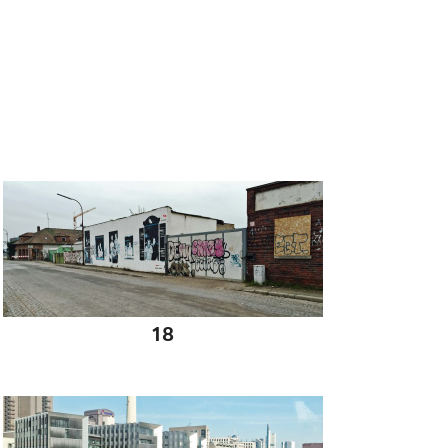
06 12 2014
18