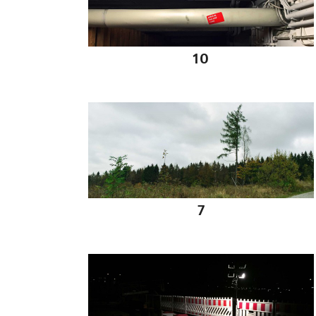
18 11 2014
10
18 11 2014
7