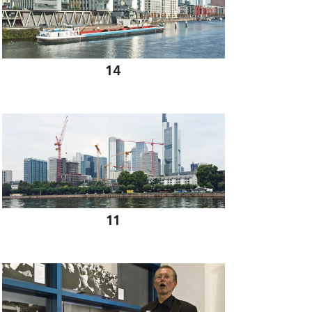
02 12 2014
14
18 11 2014
11