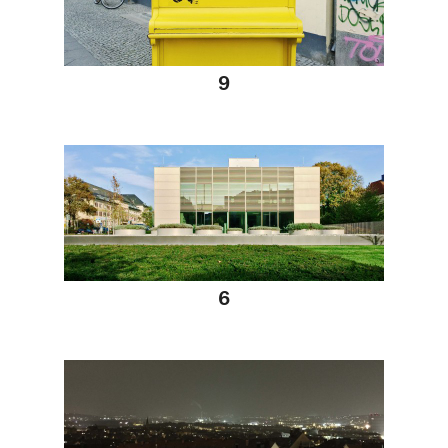
18 11 2014
9
18 11 2014
6